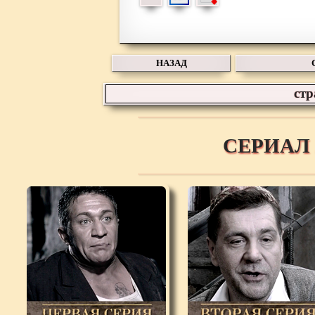
НАЗАД
ст
СЕРИАЛ