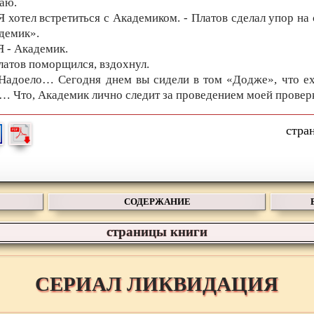
аю.
 Я хотел встретиться с Академиком. - Платов сделал упор на
демик».
Я - Академик.
латов поморщился, вздохнул.
 Надоело… Сегодня днем вы сидели в том «Додже», что ех
… Что, Академик лично следит за проведением моей провер
СОДЕРЖАНИЕ
страницы книги
СЕРИАЛ ЛИКВИДАЦИЯ