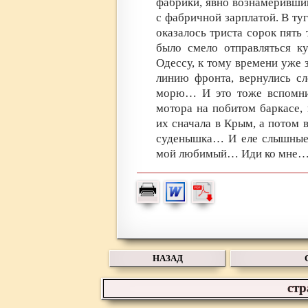
фабрики, явно вознамеривши
с фабричной зарплатой. В ту
оказалось триста сорок пять
было смело отправляться к
Одессу, к тому времени уже
линию фронта, вернулись с
морю… И это тоже вспомни
мотора на побитом баркасе,
их сначала в Крым, а потом 
суденышка… И еле слышные и
мой любимый… Иди ко мне
НАЗАД
ст