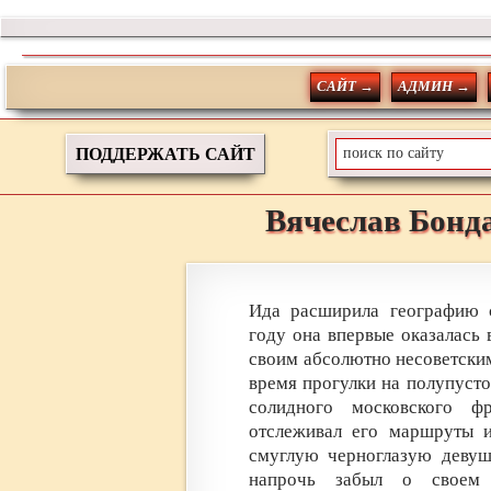
САЙТ →
АДМИН →
ПОДДЕРЖАТЬ САЙТ
Вячеслав
Бонд
Ида расширила географию с
году она впервые оказалась 
своим абсолютно несоветским
время прогулки на полупусто
солидного московского ф
отслеживал его маршруты 
смуглую черноглазую девуш
напрочь забыл о своем 