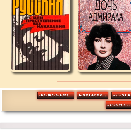
ШЕВКУНЕНКО →
БИОГРАФИЯ →
«КОРТИК
«ТАЙНА КУ