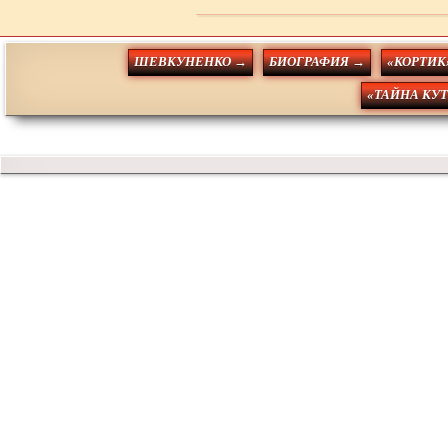
ШЕВКУНЕНКО →
БИОГРАФИЯ →
«КОРТИК
«ТАЙНА КУ