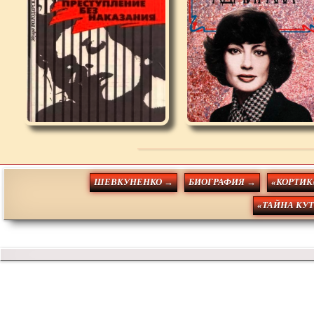
ШЕВКУНЕНКО →
БИОГРАФИЯ →
«КОРТИК
«ТАЙНА КУ