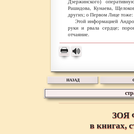
Дзержинского) оперативн
Рашидова, Кунаева, Щелоко
других; о Первом Лице тоже: к
Этой информацией Андроп
руки и рвала сердце; поро
отчаяние.
НАЗАД
ст
ЗОЯ
в книгах, 