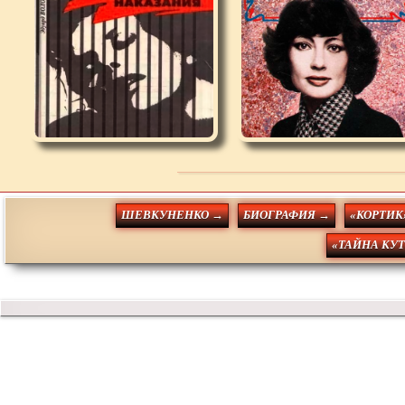
ШЕВКУНЕНКО →
БИОГРАФИЯ →
«КОРТИК
«ТАЙНА КУ