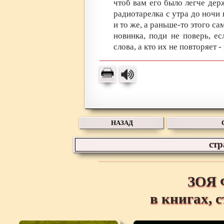
чтоб вам его было легче де
радиотарелка с утра до ночи 
и то же, а раньше-то этого са
новинка, поди не поверь, е
слова, а кто их не повторяет
НАЗАД
ст
ЗОЯ
в книгах, 