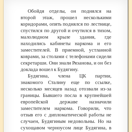
Обойдя отделы, он поднялся на
второй этаж, прошел несколькими
коридорами, опять поднялся по лестнице,
спустился по другой и очутился в тихом,
малолюдном крыле здания, где
находились кабинеты наркома и его
заместителей. В приемной, устланной
коврами, за столами с телефонами сидели
секретарши. Они знали Рязанова, и он без
доклада вошел к Будягину.
Будягина, члена ЦК партии,
знакомого Сталину еще по ссылке,
несколько месяцев назад отозвали из-за
границы. Бывшего посла в крупнейшей
европейской державе назначили
заместителем наркома. Говорили, что
отзыв его с дипломатической работы не
случаен, Будягиным недовольны. Но на
сухощавом черноусом лице Будягина, в