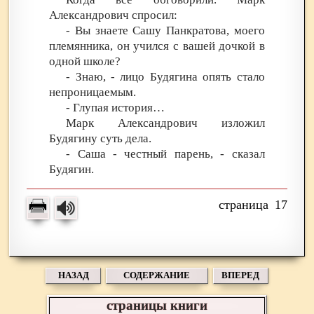
Александрович спросил:
- Вы знаете Сашу Панкратова, моего
племянника, он учился с вашей дочкой в
одной школе?
- Знаю, - лицо Будягина опять стало
непроницаемым.
- Глупая история…
Марк Александрович изложил
Будягину суть дела.
- Саша - честный парень, - сказал
Будягин.
17
НАЗАД
СОДЕРЖАНИЕ
ВПЕРЕД
страницы книги