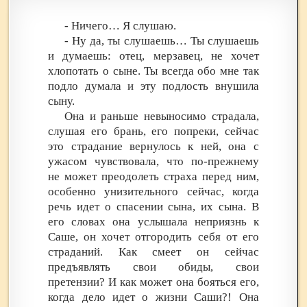
- Ничего… Я слушаю.
- Ну да, ты слушаешь… Ты слушаешь
и думаешь: отец, мерзавец, не хочет
хлопотать о сыне. Ты всегда обо мне так
подло думала и эту подлость внушила
сыну.
Она и раньше невыносимо страдала,
слушая его брань, его попреки, сейчас
это страдание вернулось к ней, она с
ужасом чувствовала, что по-прежнему
не может преодолеть страха перед ним,
особенно унизительного сейчас, когда
речь идет о спасении сына, их сына. В
его словах она услышала неприязнь к
Саше, он хочет отгородить себя от его
страданий. Как смеет он сейчас
предъявлять свои обиды, свои
претензии? И как может она бояться его,
когда дело идет о жизни Саши?! Она