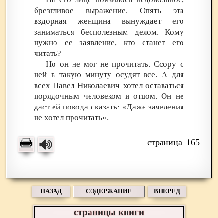
брезгливое выражение. Опять эта
вздорная женщина вынуждает его
заниматься бесполезным делом. Кому
нужно ее заявление, кто станет его
читать?
Но он не мог не прочитать. Ссору с
ней в такую минуту осудят все. А для
всех Павел Николаевич хотел оставаться
порядочным человеком и отцом. Он не
даст ей повода сказать: «Даже заявления
не хотел прочитать».
165
НАЗАД
СОДЕРЖАНИЕ
ВПЕРЕД
страницы книги