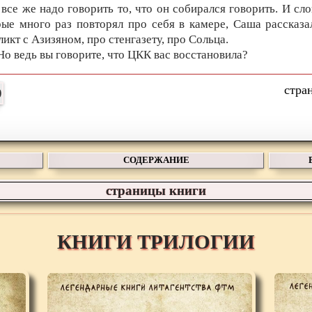
 все же надо говорить то, что он собирался говорить. И сло
рые много раз повторял про себя в камере, Саша рассказа
икт с Азизяном, про стенгазету, про Сольца.
 Но ведь вы говорите, что ЦКК вас восстановила?
СОДЕРЖАНИЕ
страницы книги
КНИГИ ТРИЛОГИИ