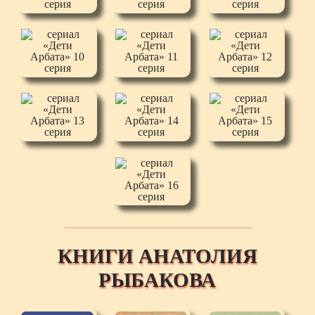
КНИГИ АНАТОЛИЯ
РЫБАКОВА