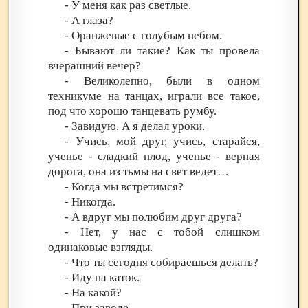
- У меня как раз светлые.
- А глаза?
- Оранжевые с голубым небом.
- Бывают ли такие? Как ты провела
вчерашний вечер?
- Великолепно, были в одном
техникуме на танцах, играли все такое,
под что хорошо танцевать румбу.
- Завидую. А я делал уроки.
- Учись, мой друг, учись, старайся,
ученье - сладкий плод, ученье - верная
дорога, она из тьмы на свет ведет…
- Когда мы встретимся?
- Никогда.
- А вдруг мы полюбим друг друга?
- Нет, у нас с тобой слишком
одинаковые взгляды.
- Что ты сегодня собираешься делать?
- Иду на каток.
- На какой?
- При заводе.