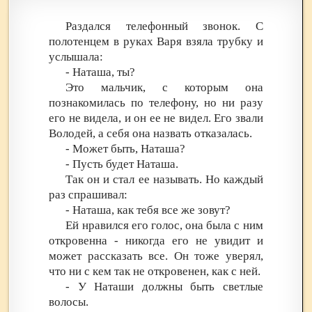
Раздался телефонный звонок. С
полотенцем в руках Варя взяла трубку и
услышала:
- Наташа, ты?
Это мальчик, с которым она
познакомилась по телефону, но ни разу
его не видела, и он ее не видел. Его звали
Володей, а себя она назвать отказалась.
- Может быть, Наташа?
- Пусть будет Наташа.
Так он и стал ее называть. Но каждый
раз спрашивал:
- Наташа, как тебя все же зовут?
Ей нравился его голос, она была с ним
откровенна - никогда его не увидит и
может рассказать все. Он тоже уверял,
что ни с кем так не откровенен, как с ней.
- У Наташи должны быть светлые
волосы.