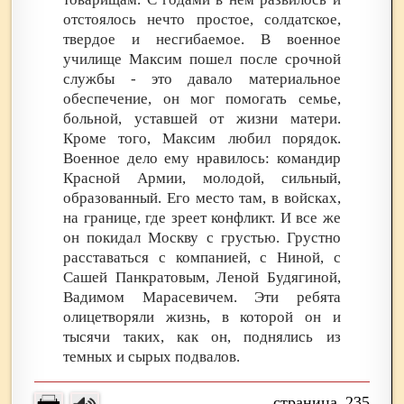
отстоялось нечто простое, солдатское,
твердое и несгибаемое. В военное
училище Максим пошел после срочной
службы - это давало материальное
обеспечение, он мог помогать семье,
больной, уставшей от жизни матери.
Кроме того, Максим любил порядок.
Военное дело ему нравилось: командир
Красной Армии, молодой, сильный,
образованный. Его место там, в войсках,
на границе, где зреет конфликт. И все же
он покидал Москву с грустью. Грустно
расставаться с компанией, с Ниной, с
Сашей Панкратовым, Леной Будягиной,
Вадимом Марасевичем. Эти ребята
олицетворяли жизнь, в которой он и
тысячи таких, как он, поднялись из
темных и сырых подвалов.
235