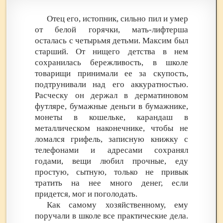
Отец его, истопник, сильно пил и умер
от белой горячки, мать-лифтерша
осталась с четырьмя детьми. Максим был
старший. От нищего детства в нем
сохранилась бережливость, в школе
товарищи принимали ее за скупость,
подтрунивали над его аккуратностью.
Расческу он держал в дерматиновом
футляре, бумажные деньги в бумажнике,
монеты в кошельке, карандаш в
металлическом наконечнике, чтобы не
ломался грифель, записную книжку с
телефонами и адресами сохранял
годами, вещи любил прочные, еду
простую, сытную, только не привык
тратить на нее много денег, если
придется, мог и поголодать.
Как самому хозяйственному, ему
поручали в школе все практические дела.