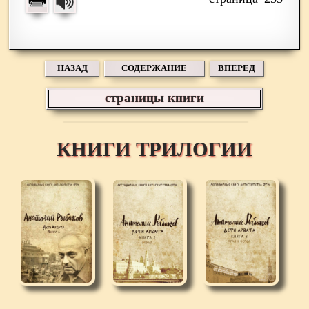
НАЗАД
СОДЕРЖАНИЕ
ВПЕРЕД
страницы книги
КНИГИ ТРИЛОГИИ