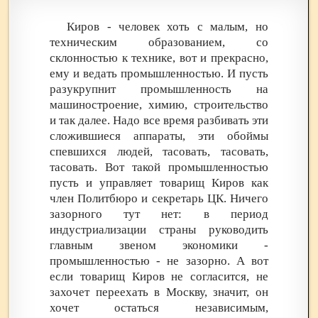
Киров - человек хоть с малым, но
техническим образованием, со
склонностью к технике, вот и прекрасно,
ему и ведать промышленностью. И пусть
разукрупнит промышленность на
машиностроение, химию, строительство
и так далее. Надо все время разбивать эти
сложившиеся аппараты, эти обоймы
спевшихся людей, тасовать, тасовать,
тасовать. Вот такой промышленностью
пусть и управляет товарищ Киров как
член Политбюро и секретарь ЦК. Ничего
зазорного тут нет: в период
индустриализации страны руководить
главным звеном экономики -
промышленностью - не зазорно. А вот
если товарищ Киров не согласится, не
захочет переехать в Москву, значит, он
хочет остаться независимым,