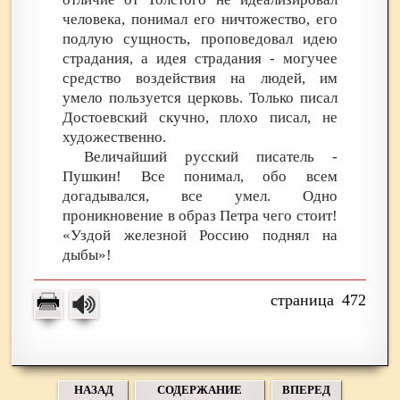
человека, понимал его ничтожество, его
подлую сущность, проповедовал идею
страдания, а идея страдания - могучее
средство воздействия на людей, им
умело пользуется церковь. Только писал
Достоевский скучно, плохо писал, не
художественно.
Величайший русский писатель -
Пушкин! Все понимал, обо всем
догадывался, все умел. Одно
проникновение в образ Петра чего стоит!
«Уздой железной Россию поднял на
дыбы»!
472
НАЗАД
СОДЕРЖАНИЕ
ВПЕРЕД