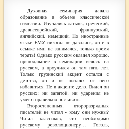
Духовная семинария давала
образование в объеме классической
гимназии. Изучались латынь, греческий,
древнееврейский, французский,
английский, немецкий. Но иностранные
языки ЕМУ никогда не давались, он и в
ссылке ими не занимался, только время
терять! Однако русским овладел хорошо,
преподавание в семинарии велось на
русском, а проучился он там пять лет.
Только грузинский акцент остался с
детства, он и не пытался от него
избавиться. Не в акценте дело. Видел он
русских: ни запятой, ни ударения не
умеют правильно поставить.
Второстепенных, второразрядных
писателей не читал - кому они нужны?
Читал классиков, это необходимо
русскому революционеру… Гоголь,