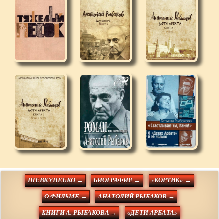
ШЕВКУНЕНКО →
БИОГРАФИЯ →
«КОРТИК» →
О ФИЛЬМЕ →
АНАТОЛИЙ РЫБАКОВ →
КНИГИ А. РЫБАКОВА →
«ДЕТИ АРБАТА»