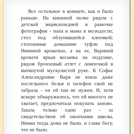
Все остальное в комнате, как и было
раньше. На книжной полке рядом с
детской энциклопедией в рамочке
фотография - папа и мама в молодости;
стол под облупившейся клеенкой;
стоптанные домашние туфли под
Нининой кроватью, а на ее, Вариной
кровати яркая косынка на подушке,
рядом бронзовый атлет с лампочкой в
вытянутой мускулистой руке. К Софье
Александровне Варя не взяла даже
постельного белья и патефон свой не
забрала - он ей там не нужен. И, хотя
вскоре обнаружилось, что ей многого не
хватает, предпочитала покупать заново.
Зашла только один раз - за
свидетельством об окончании школы,
Нинки тогда дома не было, и слава богу,
что не было.