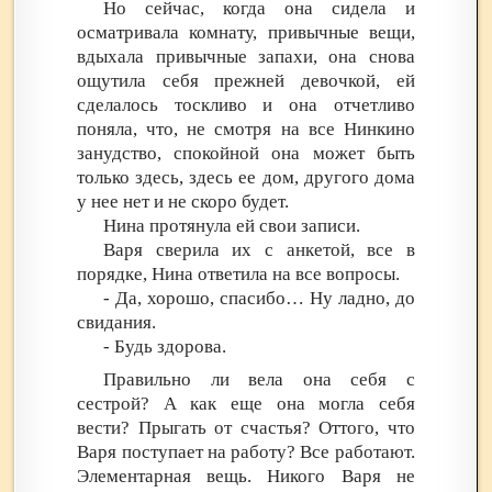
Но сейчас, когда она сидела и
осматривала комнату, привычные вещи,
вдыхала привычные запахи, она снова
ощутила себя прежней девочкой, ей
сделалось тоскливо и она отчетливо
поняла, что, не смотря на все Нинкино
занудство, спокойной она может быть
только здесь, здесь ее дом, другого дома
у нее нет и не скоро будет.
Нина протянула ей свои записи.
Варя сверила их с анкетой, все в
порядке, Нина ответила на все вопросы.
- Да, хорошо, спасибо… Ну ладно, до
свидания.
- Будь здорова.
Правильно ли вела она себя с
сестрой? А как еще она могла себя
вести? Прыгать от счастья? Оттого, что
Варя поступает на работу? Все работают.
Элементарная вещь. Никого Варя не