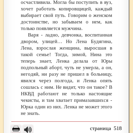
осчастливила. Могла бы поступить в вуз,
хочет работать копировщицей, каждый
выбирает свой путь. Говорим о женском
достоинстве, но забываем о нем, как
только появляется мужчина.
Варя - ладно, девчонка, воспитанная
двором, улицей… Но Лена Будягина,
Лена, взрослая женщина, выросшая в
такой семье! Тогда, зимой, Нина это
теперь знает, Ленка делала от Юры
подпольный аборт, чуть не умерла, а он,
негодяй, ни разу не пришел в больницу,
явился через полгода, и Ленка опять
сошлась с ним. Не видит, что он такое? В
НКВД работают не только настоящие
чекисты, и там хватает примазавшихся -
Юрка один из них. Ленка не может этого
не знать.
518