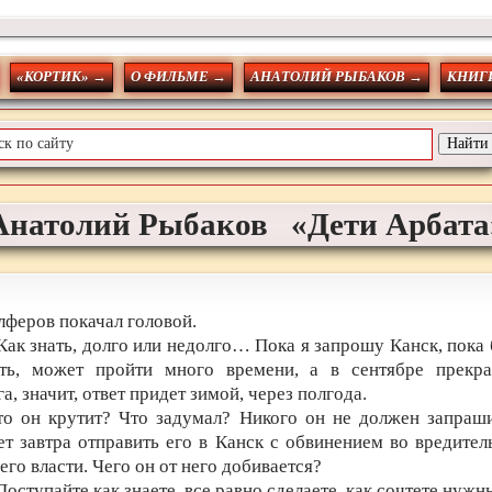
«КОРТИК» →
О ФИЛЬМЕ →
АНАТОЛИЙ РЫБАКОВ →
КНИГИ
Анатолий
Рыбаков
«Дети Арбата
лферов покачал головой.
 Как знать, долго или недолго… Пока я запрошу Канск, пока 
ть, может пройти много времени, а в сентябре прекра
а, значит, ответ придет зимой, через полгода.
то он крутит? Что задумал? Никого он не должен запраши
т завтра отправить его в Канск с обвинением во вредитель
 его власти. Чего он от него добивается?
 Поступайте как знаете, все равно сделаете, как сочтете нужн