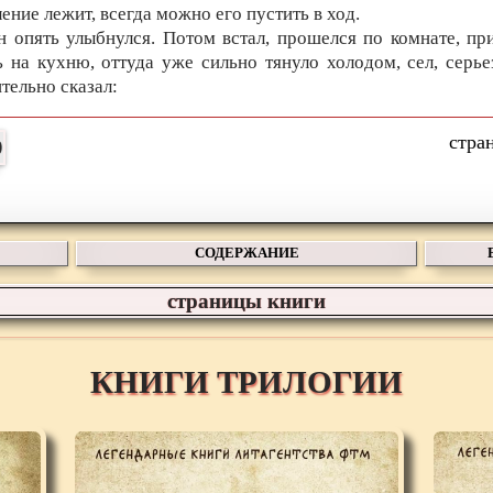
ение лежит, всегда можно его пустить в ход.
н опять улыбнулся. Потом встал, прошелся по комнате, пр
ь на кухню, оттуда уже сильно тянуло холодом, сел, серье
тельно сказал:
СОДЕРЖАНИЕ
страницы книги
КНИГИ ТРИЛОГИИ