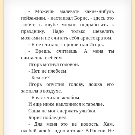
- Можешь малевать какие-нибудь
пейзажики, - настаивал Борис, - здесь это
любят, в клубе можно подработать к
празднику. Надо только шевелить
мозгами и не считать себя аристократом.
- Я не считаю, - прошептал Игорь.
- Врешь, считаешь. А меня ты
считаешь плебеем.
Игорь мотнул головой.
- Нет, не плебеем.
- Кем же?
Игорь опустил голову, ложка его
застыла в воздухе.
- Я вас считаю жлобом.
И еще ниже наклонился к тарелке.
Саша не мог сдержать улыбки.
Борис побледнел.
- Для меня это не новость. Хам,
плебей, жлоб - одно и то же. В России. Не