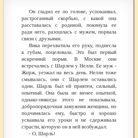
Он гладил ее по голове, успокаивал,
растроганный скорбью, с какой она
расставалась с родиной, покинула ее
ради него, разошлась с мужем, порвала
связи с друзьями.
Вика перехватила его руку, поднесла
к губам, поцеловала. Это был первый
искренний порыв. В Москве они
встречались с Шарлем у Нелли. Ее муж -
Жорж, уезжал на весь день. Нелли тоже
смывалась, они с Шарлем оставались
одни. Шарль был ей приятен, сильный,
опытный. Она была не менее опытной,
однако-никогда этого не показывала,
добропорядочная замужняя женщина, но
подчинялась ему, быстро и хорошо
усваивала его уроки и не сдерживала
страсти, которую он в ней возбуждал:
- О, Шарль!