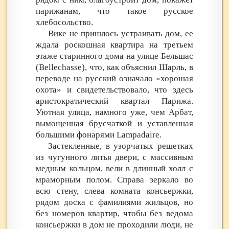
парижанам, что такое русское
хлебосольство.
Вике не пришлось устраивать дом, ее
ждала роскошная квартира на третьем
этаже старинного дома на улице Бельшас
(Bellechasse), что, как объяснил Шарль, в
переводе на русский означало «хорошая
охота» и свидетельствовало, что здесь
аристократический квартал Парижа.
Уютная улица, намного уже, чем Арбат,
вымощенная брусчаткой и уставленная
большими фонарями Lampadaire.
Застекленные, в узорчатых решетках
из чугунного литья двери, с массивным
медным кольцом, вели в длинный холл с
мраморным полом. Справа зеркало во
всю стену, слева комната консьержки,
рядом доска с фамилиями жильцов, но
без номеров квартир, чтобы без ведома
консьержки в дом не проходили люди, не