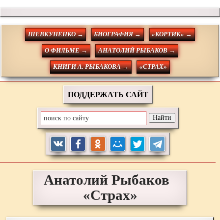
ШЕВКУНЕНКО →
БИОГРАФИЯ →
«КОРТИК» →
О ФИЛЬМЕ →
АНАТОЛИЙ РЫБАКОВ →
КНИГИ А. РЫБАКОВА →
«СТРАХ»
ПОДДЕРЖАТЬ САЙТ
Анатолий
Рыбаков
«Страх»